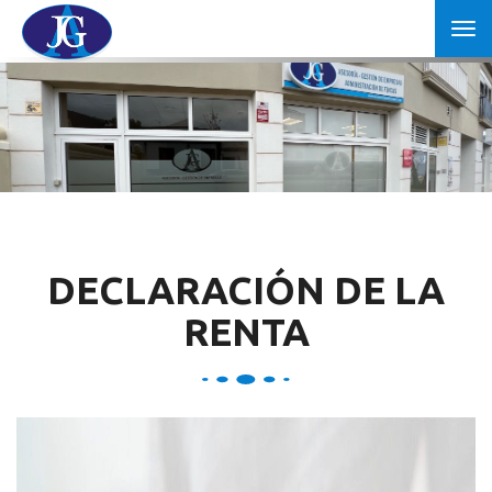
Tog
nav
DECLARACIÓN DE LA
RENTA